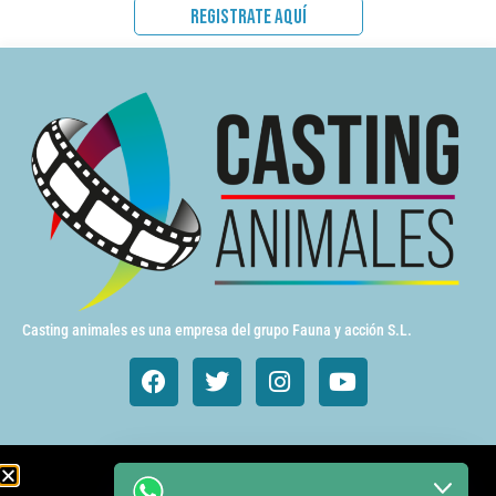
REGISTRATE AQUÍ
Casting animales es una empresa del grupo Fauna y acción S.L.
Animales de cine y TV