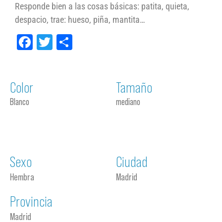
Responde bien a las cosas básicas: patita, quieta,
despacio, trae: hueso, piña, mantita…
Facebook
Twitter
Compartir
Color
Tamaño
Blanco
mediano
Sexo
Ciudad
Hembra
Madrid
Provincia
Madrid