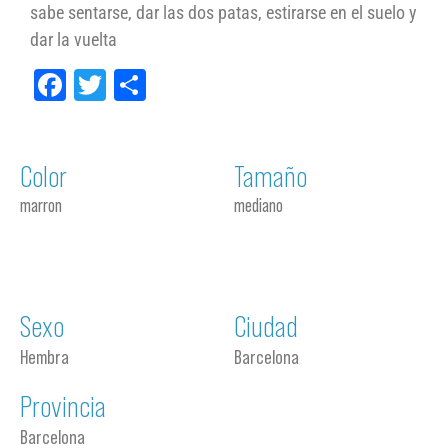
sabe sentarse, dar las dos patas, estirarse en el suelo y
dar la vuelta
Facebook
Twitter
Compartir
Color
Tamaño
marron
mediano
Sexo
Ciudad
Hembra
Barcelona
Provincia
Barcelona