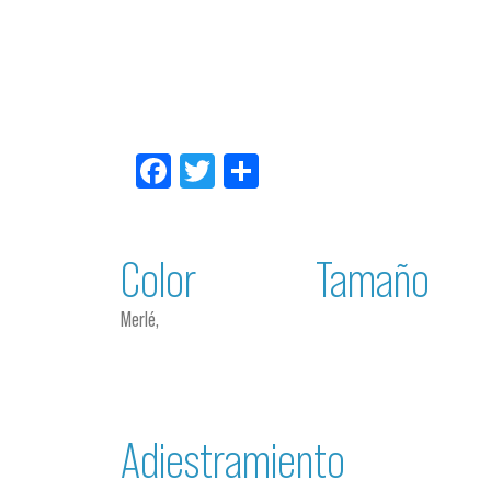
Facebook
Twitter
Compartir
Color
Tamaño
Merlé,
Adiestramiento