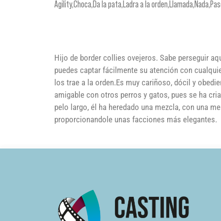
Agility,Choca,Da la pata,Ladra a la orden,Llamada,Nada,P
Hijo de border collies ovejeros. Sabe perseguir aq
puedes captar fácilmente su atención con cualquier
los trae a la orden.Es muy cariñoso, dócil y obedi
amigable con otros perros y gatos, pues se ha cri
pelo largo, él ha heredado una mezcla, con una mel
proporcionandole unas facciones más elegantes.