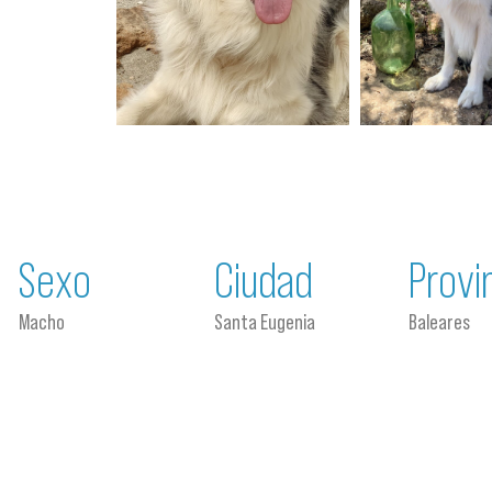
Sexo
Ciudad
Provi
Macho
Santa Eugenia
Baleares