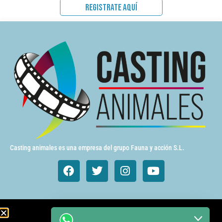
REGISTRATE AQUÍ
Casting animales es una empresa del grupo Fauna y acción S.L.
Animales de cine y TV