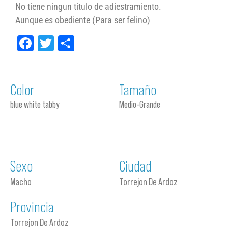
No tiene ningun titulo de adiestramiento.
Aunque es obediente (Para ser felino)
Facebook
Twitter
Compartir
Color
Tamaño
blue white tabby
Medio-Grande
Sexo
Ciudad
Macho
Torrejon De Ardoz
Provincia
Torrejon De Ardoz