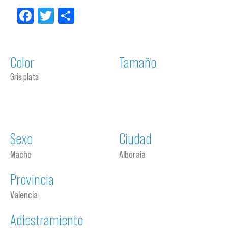
Facebook
Twitter
Compartir
Color
Tamaño
Gris plata
Sexo
Ciudad
Macho
Alboraia
Provincia
Valencia
Adiestramiento