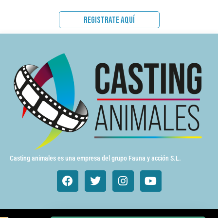
REGISTRATE AQUÍ
Casting animales es una empresa del grupo Fauna y acción S.L.