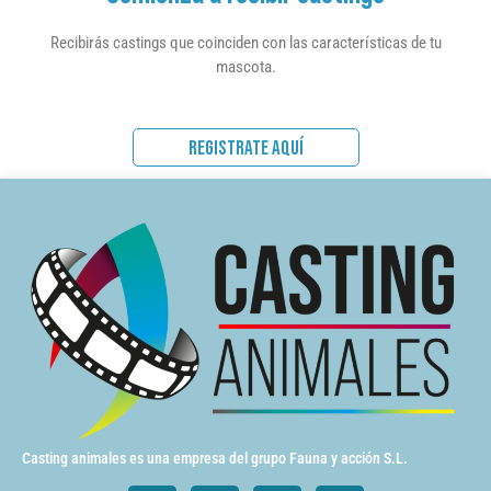
Recibirás castings que coinciden con las características de tu
mascota.
REGISTRATE AQUÍ
Casting animales es una empresa del grupo Fauna y acción S.L.