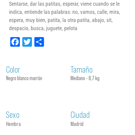
Sentarse, dar las patitas, esperar, viene cuando se le
indica, entiende las palabras: no, vamos, calle, mira,
espera, muy bien, patita, la otra patita, abajo, sit,
despacio, busca, juguete, pelota
Facebook
Twitter
Compartir
Color
Tamaño
Negro blanco marrón
Mediano - 8,7 kg
Sexo
Ciudad
Hembra
Madrid