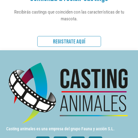
Recibirás castings que coinciden con las características de tu
mascota.
REGISTRATE AQUÍ
Casting animales es una empresa del grupo Fauna y acción S.L.