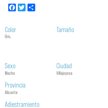
Facebook
Twitter
Compartir
Color
Tamaño
Gris,
Sexo
Ciudad
Macho
Villajoyosa
Provincia
Alicante
Adiestramiento