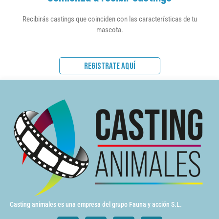
Recibirás castings que coinciden con las características de tu
mascota.
REGISTRATE AQUÍ
Casting animales es una empresa del grupo Fauna y acción S.L.