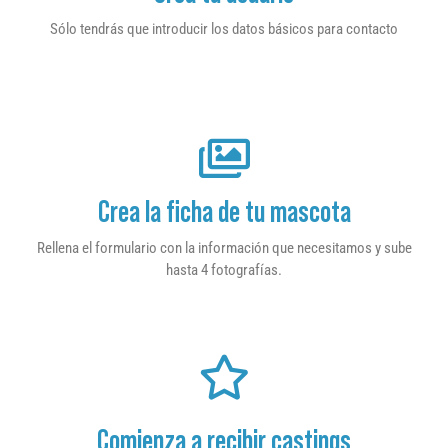
Sólo tendrás que introducir los datos básicos para contacto
Crea la ficha de tu mascota
Rellena el formulario con la información que necesitamos y sube
hasta 4 fotografías.
Comienza a recibir castings