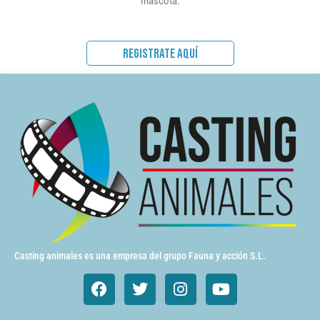
mascota.
REGISTRATE AQUÍ
Casting animales es una empresa del grupo Fauna y acción S.L.