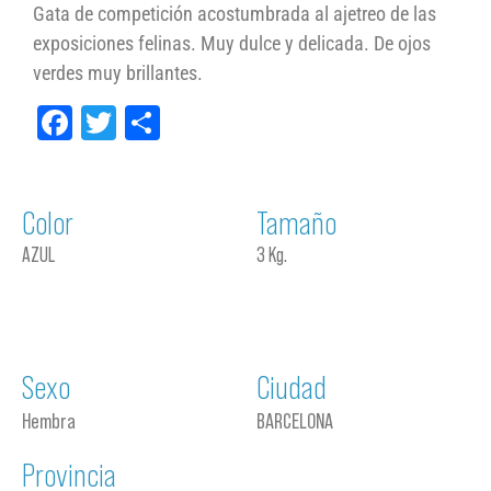
Gata de competición acostumbrada al ajetreo de las
exposiciones felinas. Muy dulce y delicada. De ojos
verdes muy brillantes.
Facebook
Twitter
Compartir
Color
Tamaño
AZUL
3 Kg.
Sexo
Ciudad
Hembra
BARCELONA
Provincia