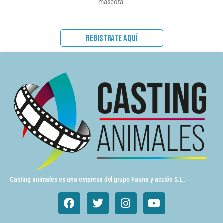
mascota.
REGISTRATE AQUÍ
Casting animales es una empresa del grupo Fauna y acción S.L.