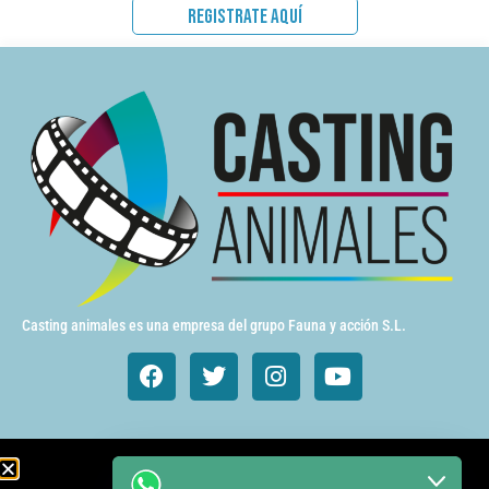
REGISTRATE AQUÍ
Casting animales es una empresa del grupo Fauna y acción S.L.
Animales de cine y TV