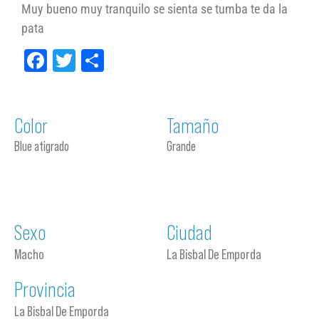
Muy bueno muy tranquilo se sienta se tumba te da la
pata
Facebook
Twitter
Compartir
Color
Tamaño
Blue atigrado
Grande
Sexo
Ciudad
Macho
La Bisbal De Emporda
Provincia
La Bisbal De Emporda