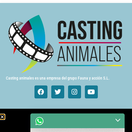
Casting animales es una empresa del grupo Fauna y acción S.L.
Animales de cine y TV