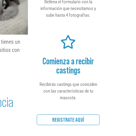
Rellena el formulario con la
información que necesitamos y
sube hasta 4 fotografías.
 tienes un
sitios con
Comienza a recibir
castings
Recibirás castings que coinciden
con las características de tu
ncia
mascota.
REGISTRATE AQUÍ