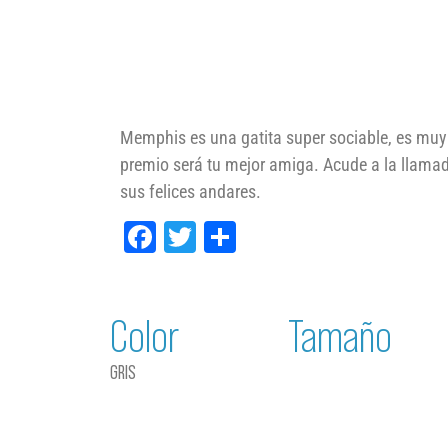
Memphis es una gatita super sociable, es muy 
premio será tu mejor amiga. Acude a la llamad
sus felices andares.
Facebook
Twitter
Compartir
Color
Tamaño
GRIS