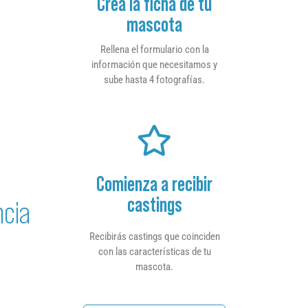
Crea la ficha de tu
mascota
Rellena el formulario con la
información que necesitamos y
sube hasta 4 fotografías.
Comienza a recibir
castings
ncia
Recibirás castings que coinciden
con las características de tu
mascota.