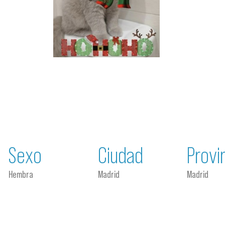
Sexo
Ciudad
Provi
Hembra
Madrid
Madrid