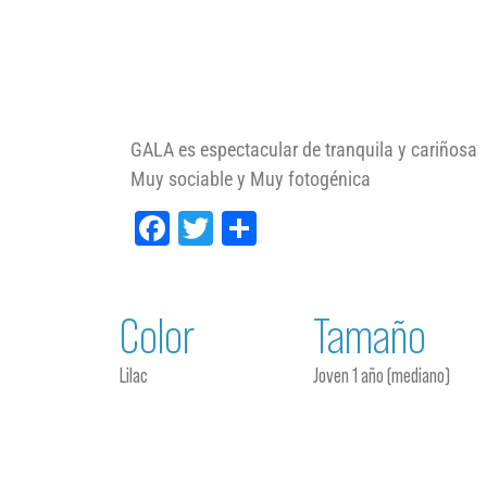
GALA es espectacular de tranquila y cariñosa
Muy sociable y Muy fotogénica
Facebook
Twitter
Compartir
Color
Tamaño
Lilac
Joven 1 año (mediano)