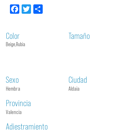
Facebook
Twitter
Compartir
Color
Tamaño
Beige,Rubia
Sexo
Ciudad
Hembra
Aldaia
Provincia
Valencia
Adiestramiento