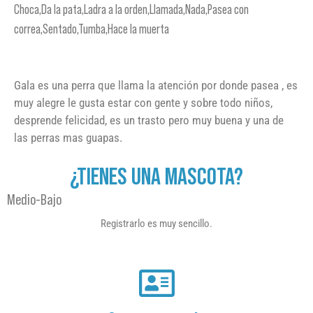
Choca,Da la pata,Ladra a la orden,Llamada,Nada,Pasea con
correa,Sentado,Tumba,Hace la muerta
Gala es una perra que llama la atención por donde pasea , es
muy alegre le gusta estar con gente y sobre todo niños,
desprende felicidad, es un trasto pero muy buena y una de
las perras mas guapas.
¿TIENES UNA MASCOTA?
Medio-Bajo
Registrarlo es muy sencillo.