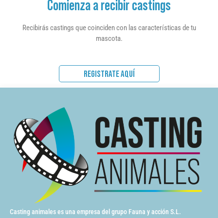
Comienza a recibir castings
Recibirás castings que coinciden con las características de tu
mascota.
REGISTRATE AQUÍ
Casting animales es una empresa del grupo Fauna y acción S.L.