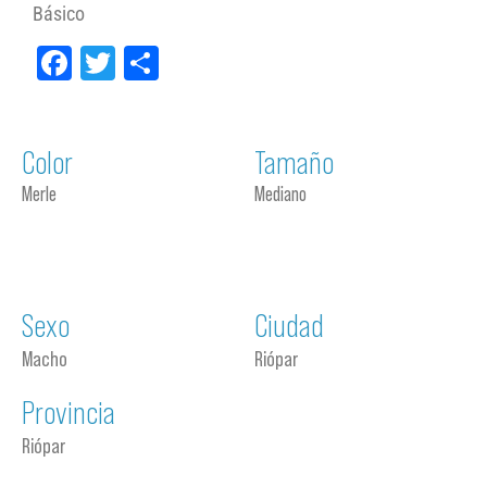
Básico
Facebook
Twitter
Compartir
Color
Tamaño
Merle
Mediano
Sexo
Ciudad
Macho
Riópar
Provincia
Riópar