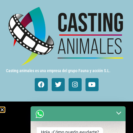
Casting animales es una empresa del grupo Fauna y acción S.L.
Animales de cine y TV
Aves exóticas
Hola ¿Cómo puedo ayudarte?
Gatos