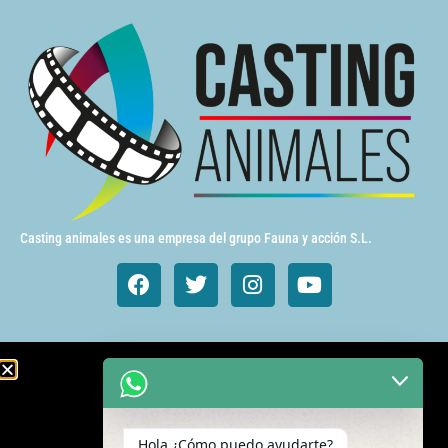
Casting animales es una empresa del grupo Fauna y acción S.L.
Animales de cine y TV
Aves exóticas
Hola ¿Cómo puedo ayudarte?
Gatos