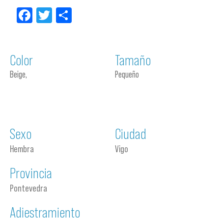
Facebook
Twitter
Compartir
Color
Tamaño
Beige,
Pequeño
Sexo
Ciudad
Hembra
Vigo
Provincia
Pontevedra
Adiestramiento