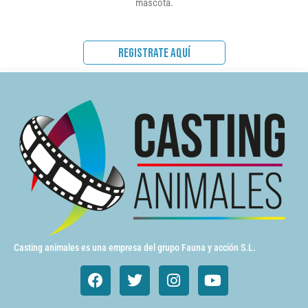
mascota.
REGISTRATE AQUÍ
Casting animales es una empresa del grupo Fauna y acción S.L.