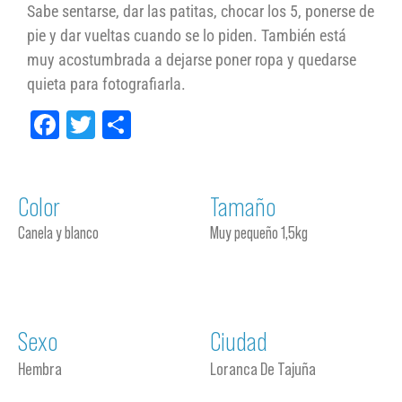
Sabe sentarse, dar las patitas, chocar los 5, ponerse de
pie y dar vueltas cuando se lo piden. También está
muy acostumbrada a dejarse poner ropa y quedarse
quieta para fotografiarla.
Facebook
Twitter
Compartir
Color
Tamaño
Canela y blanco
Muy pequeño 1,5kg
Sexo
Ciudad
Hembra
Loranca De Tajuña