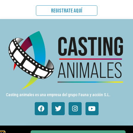
REGISTRATE AQUÍ
Casting animales es una empresa del grupo Fauna y acción S.L.