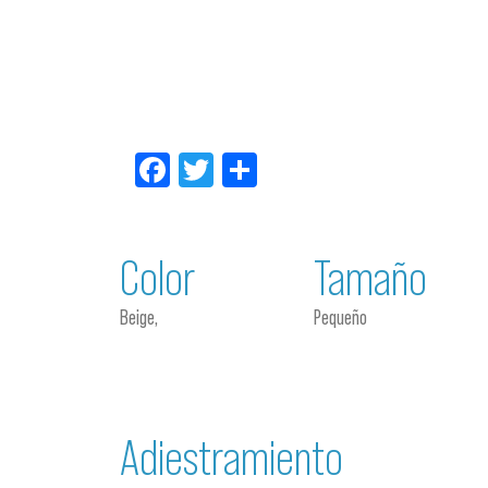
Facebook
Twitter
Compartir
Color
Tamaño
Beige,
Pequeño
Adiestramiento