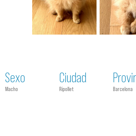
Sexo
Ciudad
Provi
Macho
Ripollet
Barcelona