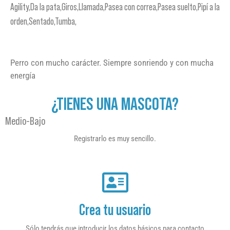
Agility,Da la pata,Giros,Llamada,Pasea con correa,Pasea suelto,Pipí a la
orden,Sentado,Tumba,
Perro con mucho carácter. Siempre sonriendo y con mucha
energía
¿TIENES UNA MASCOTA?
Medio-Bajo
Registrarlo es muy sencillo.
Crea tu usuario
Sólo tendrás que introducir los datos básicos para contacto