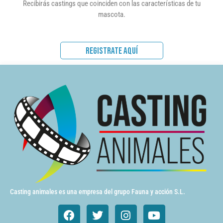
Recibirás castings que coinciden con las características de tu
mascota.
REGISTRATE AQUÍ
Casting animales es una empresa del grupo Fauna y acción S.L.