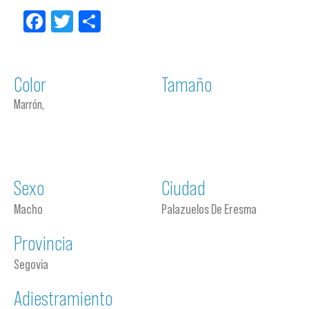
Facebook
Twitter
Compartir
Color
Tamaño
Marrón,
Sexo
Ciudad
Macho
Palazuelos De Eresma
Provincia
Segovia
Adiestramiento