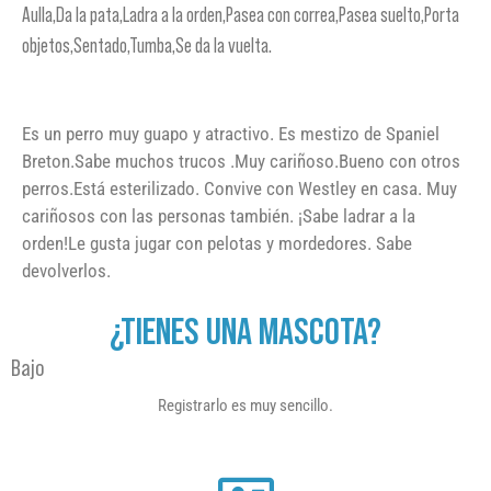
Aulla,Da la pata,Ladra a la orden,Pasea con correa,Pasea suelto,Porta
objetos,Sentado,Tumba,Se da la vuelta.
Es un perro muy guapo y atractivo. Es mestizo de Spaniel
Breton.Sabe muchos trucos .Muy cariñoso.Bueno con otros
perros.Está esterilizado. Convive con Westley en casa. Muy
cariñosos con las personas también. ¡Sabe ladrar a la
orden!Le gusta jugar con pelotas y mordedores. Sabe
devolverlos.
¿TIENES UNA MASCOTA?
Bajo
Registrarlo es muy sencillo.