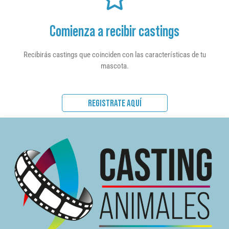
Comienza a recibir castings
Recibirás castings que coinciden con las características de tu
mascota.
REGISTRATE AQUÍ