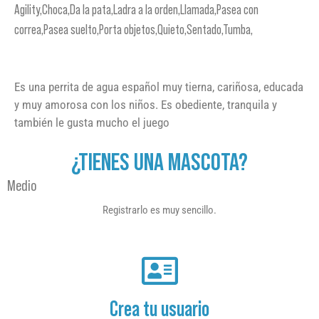
Agility,Choca,Da la pata,Ladra a la orden,Llamada,Pasea con
correa,Pasea suelto,Porta objetos,Quieto,Sentado,Tumba,
Es una perrita de agua español muy tierna, cariñosa, educada
y muy amorosa con los niños. Es obediente, tranquila y
también le gusta mucho el juego
¿TIENES UNA MASCOTA?
Medio
Registrarlo es muy sencillo.
Crea tu usuario