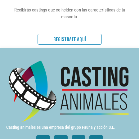
Recibirás castings que coinciden con las características de tu
mascota.
REGISTRATE AQUÍ
Casting animales es una empresa del grupo Fauna y acción S.L.