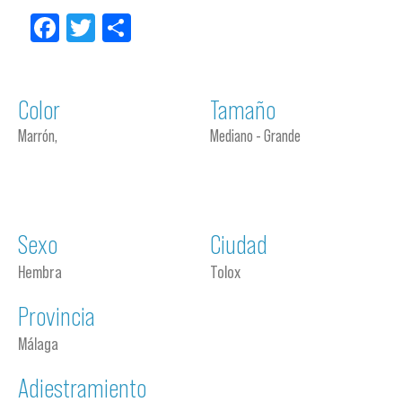
Facebook
Twitter
Compartir
Color
Tamaño
Marrón,
Mediano - Grande
Sexo
Ciudad
Hembra
Tolox
Provincia
Málaga
Adiestramiento