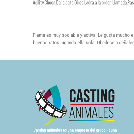
Agility,Choca,Da la pata,Giros,Ladra a la orden,Llamada,Pa
Flama es muy sociable y activa. Le gusta mucho e
buenos ratos jugando ella sola. Obedece a señales
Casting animales es una empresa del grupo Fauna