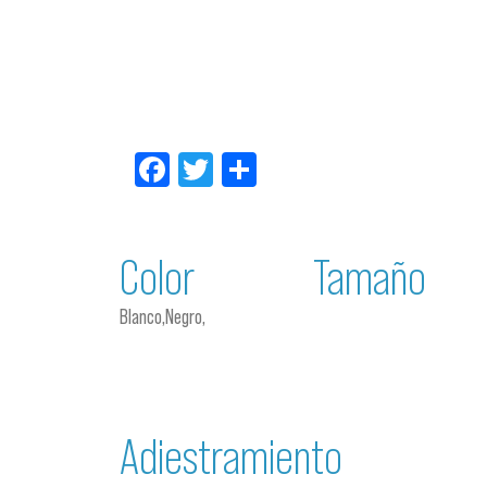
Facebook
Twitter
Compartir
Color
Tamaño
Blanco,Negro,
Adiestramiento