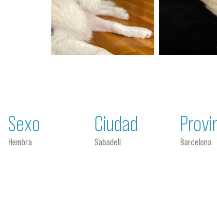
Sexo
Ciudad
Provi
Hembra
Sabadell
Barcelona