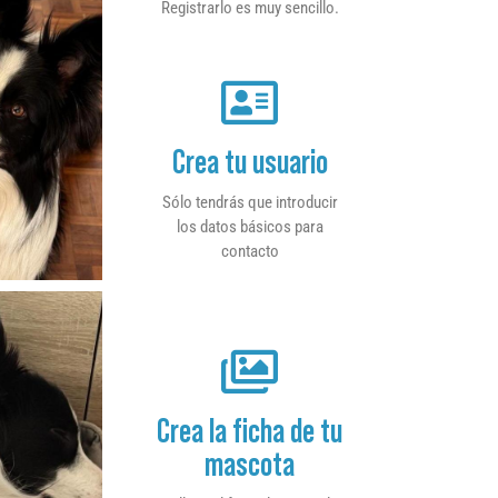
Registrarlo es muy sencillo.
Crea tu usuario
Sólo tendrás que introducir
los datos básicos para
contacto
Crea la ficha de tu
mascota