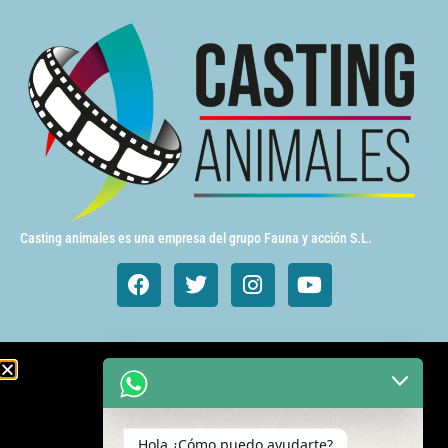
Casting animales es una empresa del grupo Fauna y acción S.L.
Animales de cine y TV
Aves exóticas
Hola ¿Cómo puedo ayudarte?
Gatos