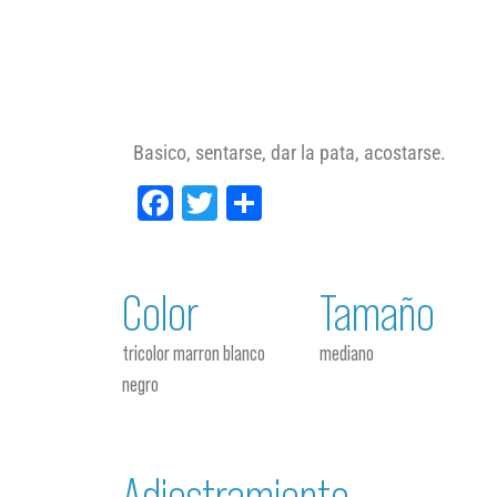
Basico, sentarse, dar la pata, acostarse.
Facebook
Twitter
Compartir
Color
Tamaño
tricolor marron blanco
mediano
negro
Adiestramiento