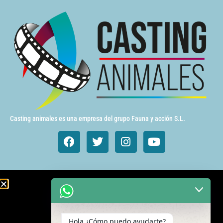
Casting animales es una empresa del grupo Fauna y acción S.L.
Animales de cine y TV
Aves exóticas
Hola ¿Cómo puedo ayudarte?
Gatos