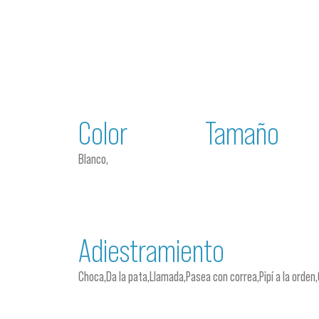
Color
Tamaño
Blanco,
Adiestramiento
Choca,Da la pata,Llamada,Pasea con correa,Pipí a la orde