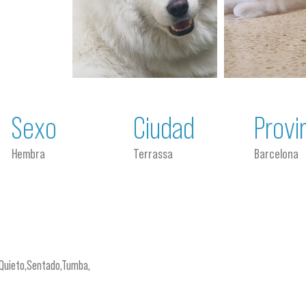
Sexo
Ciudad
Provi
Hembra
Terrassa
Barcelona
n,Quieto,Sentado,Tumba,