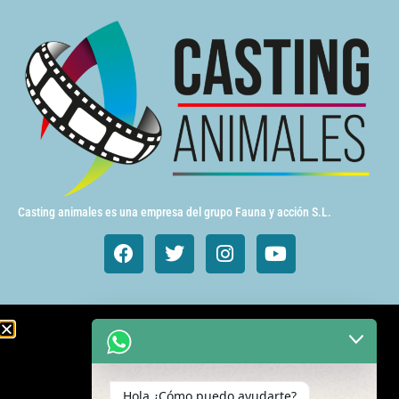
Casting animales es una empresa del grupo Fauna y acción S.L.
Animales de cine y TV
Aves exóticas
Hola ¿Cómo puedo ayudarte?
Gatos