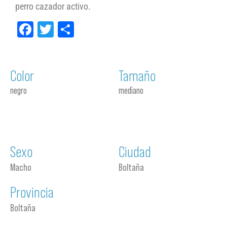
perro cazador activo.
Facebook
Twitter
Compartir
Color
Tamaño
negro
mediano
Sexo
Ciudad
Macho
Boltaña
Provincia
Boltaña