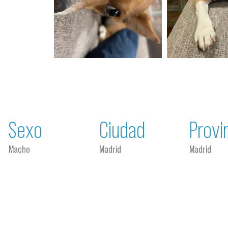
Sexo
Ciudad
Provi
Macho
Madrid
Madrid