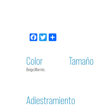
Facebook
Twitter
Compartir
Color
Tamaño
Beige,Marrón,
Adiestramiento