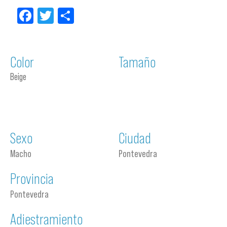
Facebook
Twitter
Compartir
Color
Tamaño
Beige
Sexo
Ciudad
Macho
Pontevedra
Provincia
Pontevedra
Adiestramiento