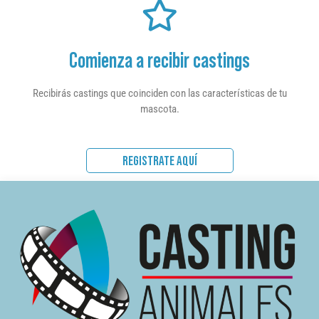
Comienza a recibir castings
Recibirás castings que coinciden con las características de tu
mascota.
REGISTRATE AQUÍ