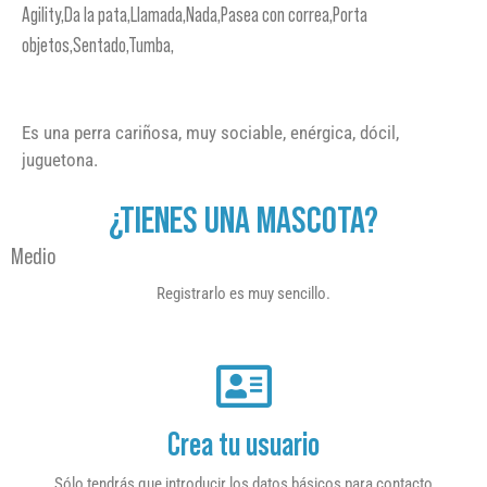
Agility,Da la pata,Llamada,Nada,Pasea con correa,Porta
objetos,Sentado,Tumba,
Es una perra cariñosa, muy sociable, enérgica, dócil,
juguetona.
¿TIENES UNA MASCOTA?
Medio
Registrarlo es muy sencillo.
Crea tu usuario
Sólo tendrás que introducir los datos básicos para contacto