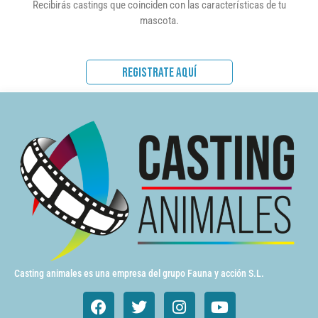
Recibirás castings que coinciden con las características de tu
mascota.
REGISTRATE AQUÍ
Casting animales es una empresa del grupo Fauna y acción S.L.