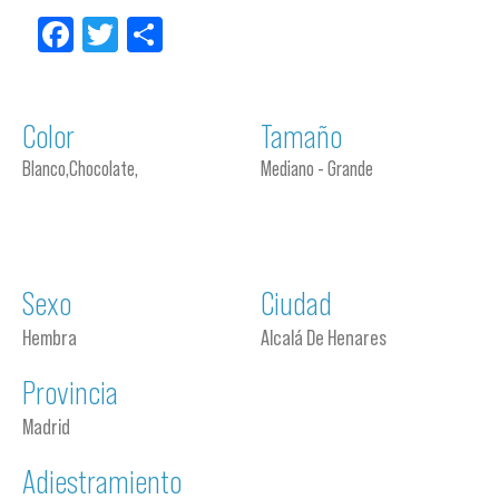
Facebook
Twitter
Compartir
Color
Tamaño
Blanco,Chocolate,
Mediano - Grande
Sexo
Ciudad
Hembra
Alcalá De Henares
Provincia
Madrid
Adiestramiento