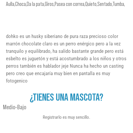
Aulla,Choca,Da la pata,Giros,Pasea con correa,Quieto,Sentado,Tumba,
dohko es un husky siberiano de pura raza precioso color
marrón chocolate claro es un perro enérgico pero a la vez
tranquilo y equilibrado, ha salido bastante grande pero está
esbelto es juguetón y está acostumbrado a los niños y otros
perros también es hablador jeje Nunca ha hecho un casting
pero creo que encajaría muy bien en pantalla es muy
fotogenico
¿TIENES UNA MASCOTA?
Medio-Bajo
Registrarlo es muy sencillo.