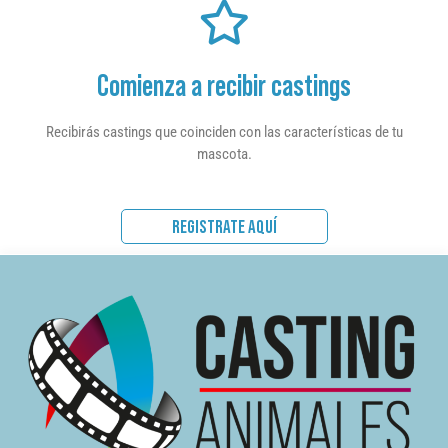
Comienza a recibir castings
Recibirás castings que coinciden con las características de tu
mascota.
REGISTRATE AQUÍ