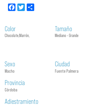
Facebook
Twitter
Compartir
Color
Tamaño
Chocolate,Marrón,
Mediano - Grande
Sexo
Ciudad
Macho
Fuente Palmera
Provincia
Córdoba
Adiestramiento