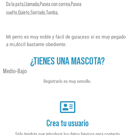
Da la pata,Llamada,Pasea con correa,Pasea
suelto,Quieto,Sentado,Tumba,
Mi perro es muy noble y fácil de guiar,eso sí es muy pegado
a mi,dócil bastante obediente.
¿TIENES UNA MASCOTA?
Medio-Bajo
Registrarlo es muy sencillo.
Crea tu usuario
Sólo tendrás que introducir los datos básicos para contacto