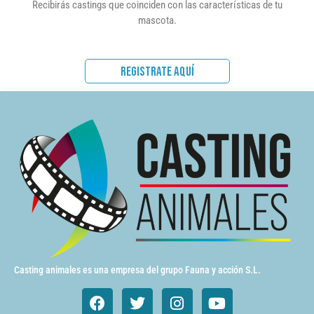
Recibirás castings que coinciden con las características de tu
mascota.
REGISTRATE AQUÍ
Casting animales es una empresa del grupo Fauna y acción S.L.