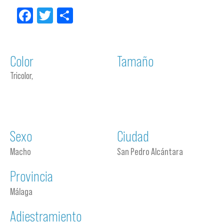
Facebook
Twitter
Compartir
Color
Tamaño
Tricolor,
Sexo
Ciudad
Macho
San Pedro Alcántara
Provincia
Málaga
Adiestramiento