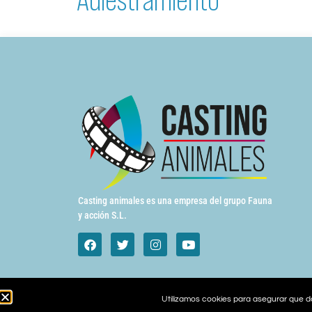
Casting animales es una empresa del grupo Fauna
y acción S.L.
Utilizamos cookies para asegurar que da