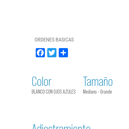
ORDENES BASICAS
Facebook
Twitter
Compartir
Color
Tamaño
BLANCO CON OJOS AZULES
Mediano - Grande
Adiestramiento