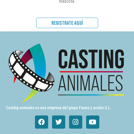
mascota.
REGISTRATE AQUÍ
Casting animales es una empresa del grupo Fauna y acción S.L.