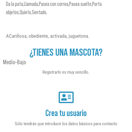
Da la pata,Llamada,Pasea con correa,Pasea suelto,Porta
objetos,Quieto,Sentado,
ACariñosa, obediente, activada, juguetona.
¿TIENES UNA MASCOTA?
Medio-Bajo
Registrarlo es muy sencillo.
Crea tu usuario
Sólo tendrás que introducir los datos básicos para contacto