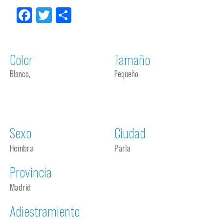
Facebook
Twitter
Compartir
Color
Tamaño
Blanco,
Pequeño
Sexo
Ciudad
Hembra
Parla
Provincia
Madrid
Adiestramiento