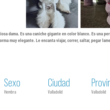
ciosa dama. Es una caniche gigante en color blanco. Es una per
orma muy elegante. Le encanta viajar, correr, saltar, pegar lam
Sexo
Ciudad
Provi
Hembra
Valladolid
Valladolid