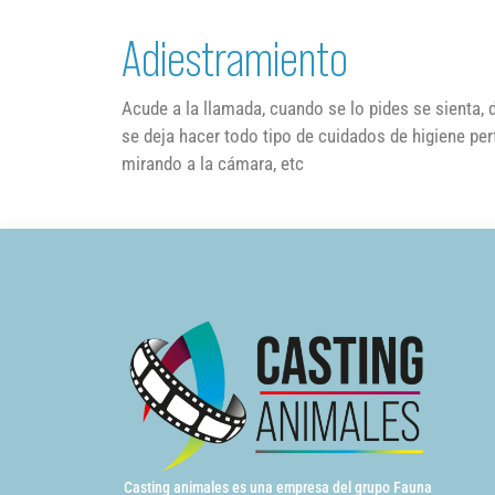
Adiestramiento
Acude a la llamada, cuando se lo pides se sienta, da
se deja hacer todo tipo de cuidados de higiene per
mirando a la cámara, etc
Casting animales es una empresa del grupo Fauna