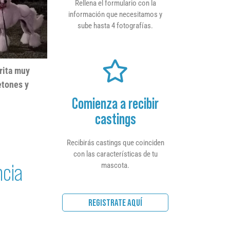
Rellena el formulario con la
información que necesitamos y
sube hasta 4 fotografías.
rita muy
etones y
Comienza a recibir
castings
Recibirás castings que coinciden
con las características de tu
ncia
mascota.
REGISTRATE AQUÍ