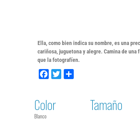
Ella, como bien indica su nombre, es una pre
cariñosa, juguetona y alegre. Camina de una f
que la fotografíen.
Facebook
Twitter
Compartir
Color
Tamaño
Blanco