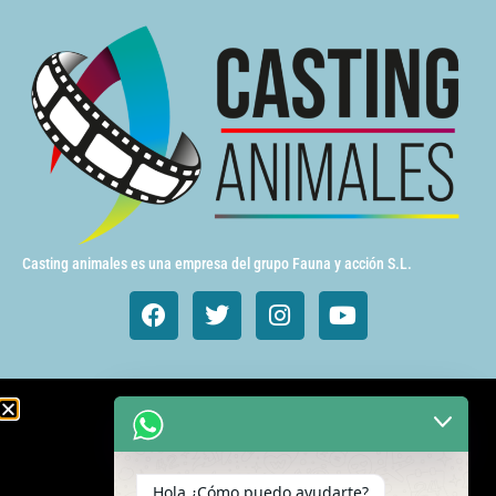
Casting animales es una empresa del grupo Fauna y acción S.L.
Animales de cine y TV
Aves exóticas
Hola ¿Cómo puedo ayudarte?
Gatos