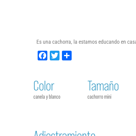
Es una cachorra, la estamos educando en cas
Facebook
Twitter
Compartir
Color
Tamaño
canela y blanco
cachorro mini
Adiestramiento