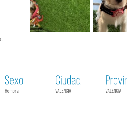
a.
Sexo
Ciudad
Provi
Hembra
VALENCIA
VALENCIA