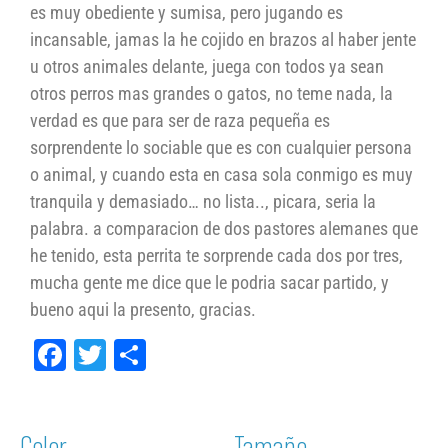
es muy obediente y sumisa, pero jugando es
incansable, jamas la he cojido en brazos al haber jente
u otros animales delante, juega con todos ya sean
otros perros mas grandes o gatos, no teme nada, la
verdad es que para ser de raza pequeña es
sorprendente lo sociable que es con cualquier persona
o animal, y cuando esta en casa sola conmigo es muy
tranquila y demasiado… no lista.., picara, seria la
palabra. a comparacion de dos pastores alemanes que
he tenido, esta perrita te sorprende cada dos por tres,
mucha gente me dice que le podria sacar partido, y
bueno aqui la presento, gracias.
Facebook
Twitter
Compartir
Color
Tamaño