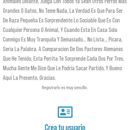
Animales Delante, Juega Con Todos Ya Sean Otros Perros Mas
Grandes O Gatos, No Teme Nada, La Verdad Es Que Para Ser
De Raza Pequeña Es Sorprendente Lo Sociable Que Es Con
Cualquier Persona O Animal, Y Cuando Esta En Casa Sola
Conmigo Es Muy Tranquila Y Demasiado… No Lista.., Picara,
Seria La Palabra. A Comparacion De Dos Pastores Alemanes
Que He Tenido, Esta Perrita Te Sorprende Cada Dos Por Tres,
Mucha Gente Me Dice Que Le Podria Sacar Partido, Y Bueno
Aqui La Presento, Gracias.
Registrarlo es muy sencillo.
Crea tu usuario