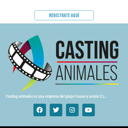
REGISTRATE AQUÍ
Casting animales es una empresa del grupo Fauna y acción S.L.