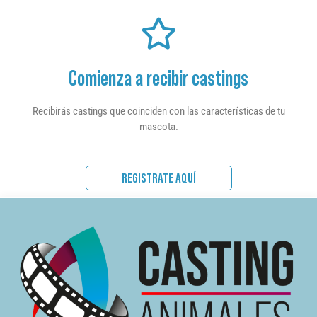
Comienza a recibir castings
Recibirás castings que coinciden con las características de tu
mascota.
REGISTRATE AQUÍ