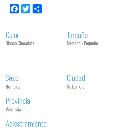
Facebook
Twitter
Compartir
Color
Tamaño
Blanco,Chocolate,
Mediano - Pequeño
Sexo
Ciudad
Hembra
Catarroja
Provincia
Valencia
Adiestramiento