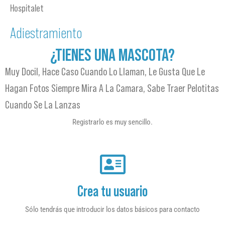
Hospitalet
Adiestramiento
¿TIENES UNA MASCOTA?
Muy Docil, Hace Caso Cuando Lo Llaman, Le Gusta Que Le
Hagan Fotos Siempre Mira A La Camara, Sabe Traer Pelotitas
Cuando Se La Lanzas
Registrarlo es muy sencillo.
Crea tu usuario
Sólo tendrás que introducir los datos básicos para contacto