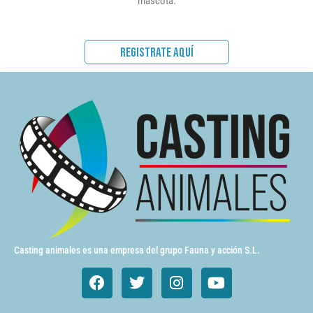
mascota.
REGISTRATE AQUÍ
Casting animales es una empresa del grupo Fauna y acción S.L.