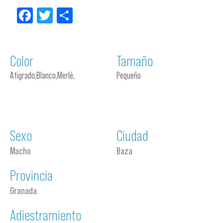
Facebook
Twitter
Compartir
Color
Tamaño
Atigrado,Blanco,Merlé,
Pequeño
Sexo
Ciudad
Macho
Baza
Provincia
Granada
Adiestramiento