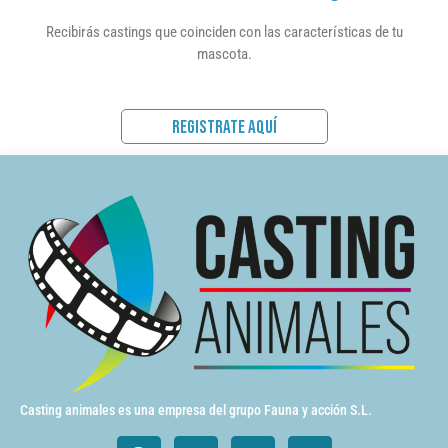
Recibirás castings que coinciden con las características de tu
mascota.
REGISTRATE AQUÍ
Casting animales es una empresa del grupo Fauna y acción S.L.