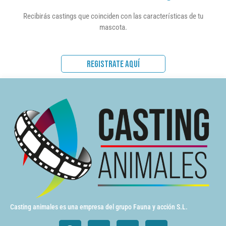
Recibirás castings que coinciden con las características de tu
mascota.
REGISTRATE AQUÍ
Casting animales es una empresa del grupo Fauna y acción S.L.