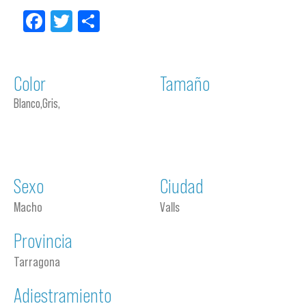
Facebook
Twitter
Compartir
Color
Tamaño
Blanco,Gris,
Sexo
Ciudad
Macho
Valls
Provincia
Tarragona
Adiestramiento