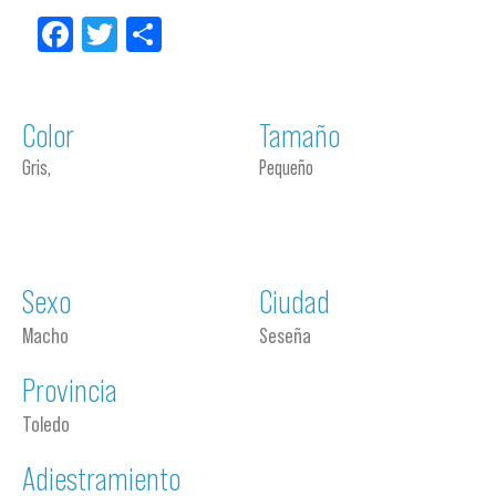
Facebook
Twitter
Compartir
Color
Tamaño
Gris,
Pequeño
Sexo
Ciudad
Macho
Seseña
Provincia
Toledo
Adiestramiento