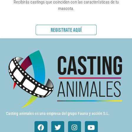
Recibirás castings que coinciden con las características de tu
mascota.
REGISTRATE AQUÍ
Casting animales es una empresa del grupo Fauna y acción S.L.