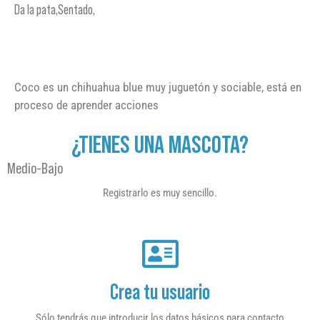
Da la pata,Sentado,
Coco es un chihuahua blue muy juguetón y sociable, está en
proceso de aprender acciones
¿TIENES UNA MASCOTA?
Medio-Bajo
Registrarlo es muy sencillo.
Crea tu usuario
Sólo tendrás que introducir los datos básicos para contacto