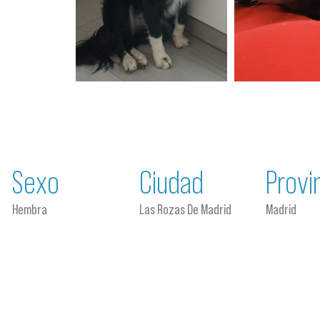
Sexo
Ciudad
Provi
Hembra
Las Rozas De Madrid
Madrid