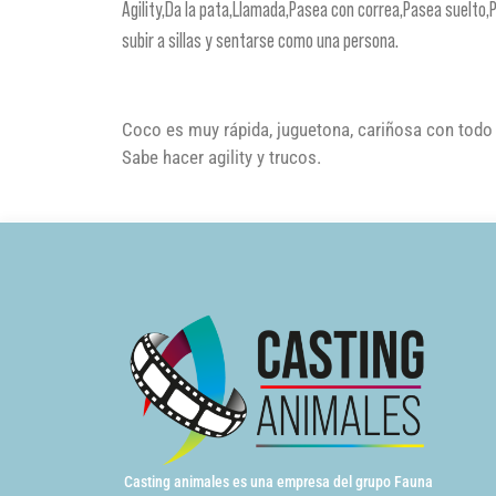
Agility,Da la pata,Llamada,Pasea con correa,Pasea suelto,
subir a sillas y sentarse como una persona.
Coco es muy rápida, juguetona, cariñosa con todo 
Sabe hacer agility y trucos.
Casting animales es una empresa del grupo Fauna