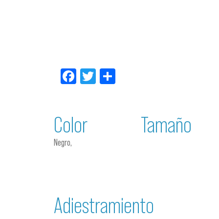
Facebook
Twitter
Compartir
Color
Tamaño
Negro,
Adiestramiento