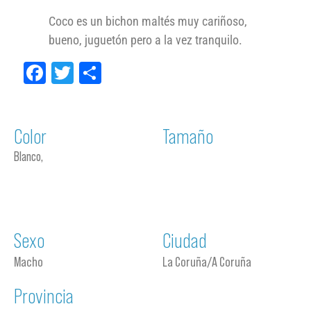
Coco es un bichon maltés muy cariñoso,
bueno, juguetón pero a la vez tranquilo.
Facebook
Twitter
Compartir
Color
Tamaño
Blanco,
Sexo
Ciudad
Macho
La Coruña/A Coruña
Provincia