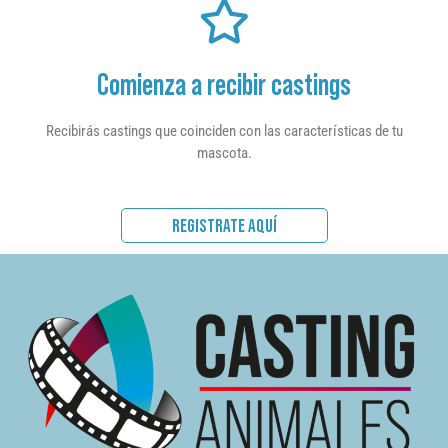
Comienza a recibir castings
Recibirás castings que coinciden con las características de tu
mascota.
REGISTRATE AQUÍ